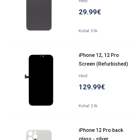
Hind:
29.99€
Kohal: 0 tk
iPhone 12, 12 Pro
Screen (Refurbished)
Hind:
129.99€
Kohal: 2 tk
iPhone 12 Pro back
glass - silver