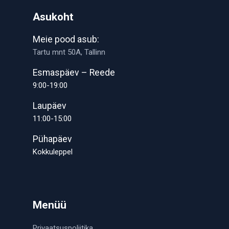
Asukoht
Meie pood asub:
Tartu mnt 50A, Tallinn
Esmaspäev – Reede
9:00-19:00
Laupäev
11:00-15:00
Pühapäev
Kokkuleppel
Menüü
Privaatsuspoliitika