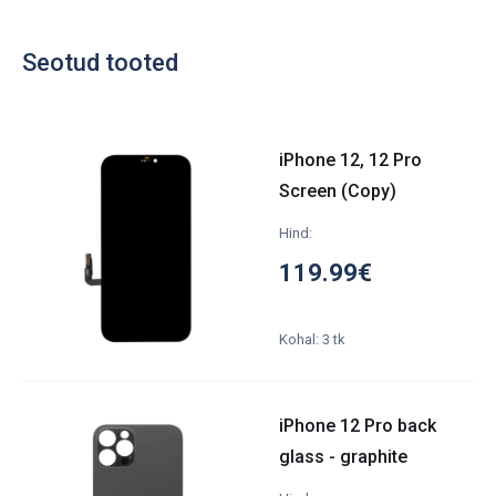
Seotud tooted
iPhone 12, 12 Pro
Screen (Copy)
Hind:
119.99€
Kohal: 3 tk
iPhone 12 Pro back
glass - graphite